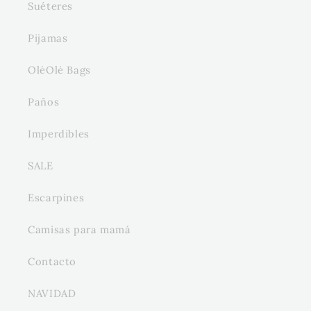
Suéteres
Pijamas
OlėOlė Bags
Paños
Imperdibles
SALE
Escarpines
Camisas para mamá
Contacto
NAVIDAD