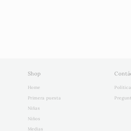
Shop
Contá
Home
Polític
Primera puesta
Pregun
Niñas
Niños
Medias