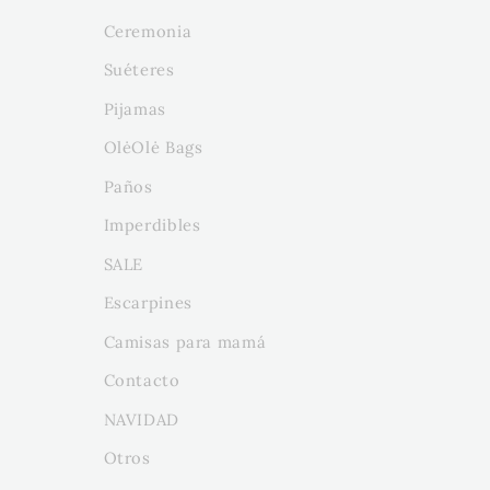
Ceremonia
Suéteres
Pijamas
OlėOlė Bags
Paños
Imperdibles
SALE
Escarpines
Camisas para mamá
Contacto
NAVIDAD
Otros