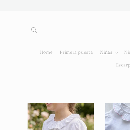
Ir
directamente
al contenido
Home
Primera puesta
Niñas
Ni
Escar