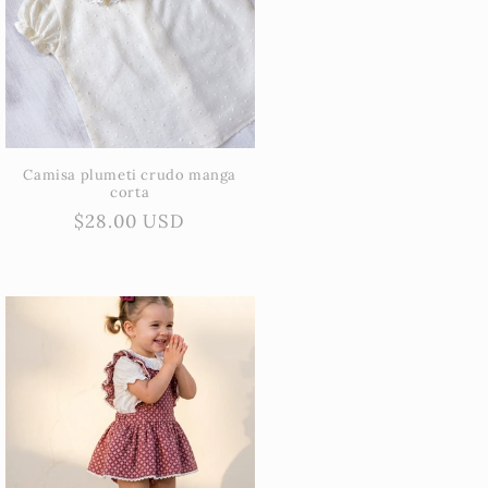
Camisa plumeti crudo manga
corta
Precio
$28.00 USD
habitual