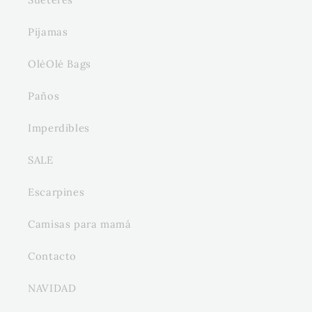
Pijamas
OlėOlė Bags
Paños
Imperdibles
SALE
Escarpines
Camisas para mamá
Contacto
NAVIDAD